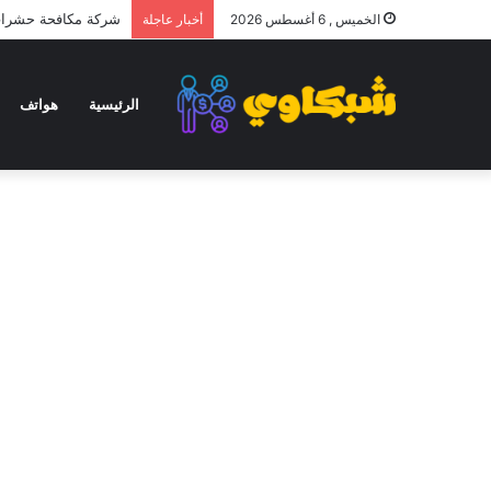
شركة مكافحة حشرات 
الخميس , 6 أغسطس 2026
أخبار عاجلة
الرئيسية
هواتف