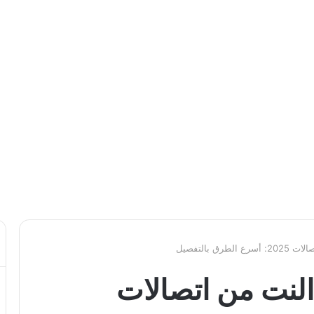
ق بالتفصيل
النت من اتصالات