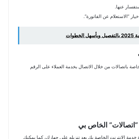
ستفسار عنها.
ر “الاستعلام عن الفاتورة”.
طوات
صة باتصالات من خلال الاتصال بخدمة العملاء على الرقم
 “اتصالات” الخاص بي
My Eti للعثور على فاتورة خدمة الإنترنت الخاصة بك بعد تنزيله على جهازك، كما يمكنك