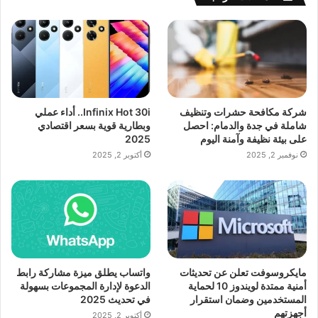
شركة مكافحة حشرات وتنظيف
Infinix Hot 30i.. أداء عملي
شاملة في جدة والدمام: احصل
وبطارية قوية بسعر اقتصادي
على بيئة نظيفة وآمنة اليوم
2025
نوفمبر 2, 2025
أكتوبر 2, 2025
مايكروسوفت تعلن عن تحديثات
واتساب يطلق ميزة مشاركة رابط
أمنية ممتدة لويندوز 10 لحماية
الدعوة لإدارة المجموعات بسهولة
المستخدمين وضمان استقرار
في تحديث 2025
أجهزتهم
أكتوبر 2, 2025