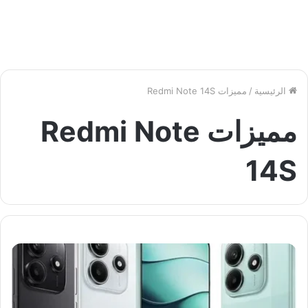
الرئيسية
/
مميزات Redmi Note 14S
مميزات Redmi Note
14S