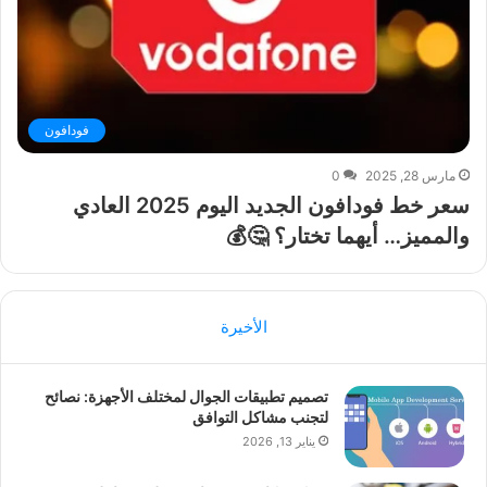
فودافون
مارس 28, 2025
0
سعر خط فودافون الجديد اليوم 2025 العادي
والمميز… أيهما تختار؟ 🤔💰
الأخيرة
تصميم تطبيقات الجوال لمختلف الأجهزة: نصائح
لتجنب مشاكل التوافق
يناير 13, 2026