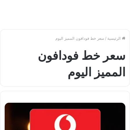
الرئيسية
/
سعر خط فودافون المميز اليوم
سعر خط فودافون
المميز اليوم