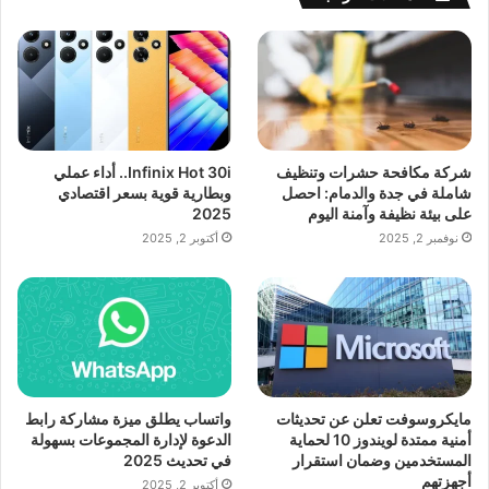
شركة مكافحة حشرات وتنظيف
Infinix Hot 30i.. أداء عملي
شاملة في جدة والدمام: احصل
وبطارية قوية بسعر اقتصادي
على بيئة نظيفة وآمنة اليوم
2025
نوفمبر 2, 2025
أكتوبر 2, 2025
مايكروسوفت تعلن عن تحديثات
واتساب يطلق ميزة مشاركة رابط
أمنية ممتدة لويندوز 10 لحماية
الدعوة لإدارة المجموعات بسهولة
المستخدمين وضمان استقرار
في تحديث 2025
أجهزتهم
أكتوبر 2, 2025