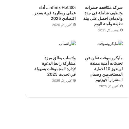
شركة مكافحة حشرات
Infinix Hot 30i.. أداء
وتنظيف شاملة في جدة
عملي وبطارية قوية بسعر
والدمام: احصل على بيئة
اقتصادي 2025
نظيفة وآمنة اليوم
أكتوبر 2, 2025
نوفمبر 2, 2025
مايكروسوفت تعلن عن
واتساب يطلق ميزة
تحديثات أمنية ممتدة
مشاركة رابط الدعوة
لويندوز 10 لحماية
لإدارة المجموعات بسهولة
المستخدمين وضمان
في تحديث 2025
استقرار أجهزتهم
أكتوبر 2, 2025
أكتوبر 2, 2025