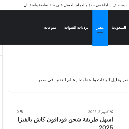
وتنظيف شاملة في جدة والدمام: احصل على بيئة نظيفة وآمنة اليوم
السعودية
مصر
ترددات القنوات
منوعات
ر ودليل الباقات والخطوط وعالم التقنية في مصر
أكتوبر 2, 2025
0
اسهل طريقة شحن فودافون كاش بالفيزا
2025